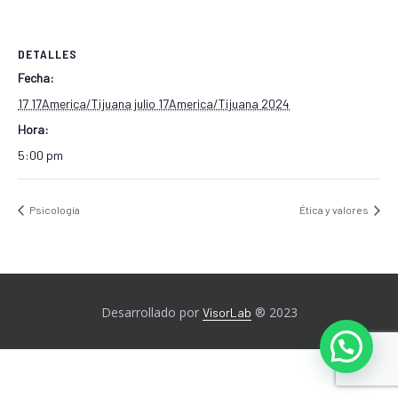
DETALLES
Fecha:
17 17America/Tijuana julio 17America/Tijuana 2024
Hora:
5:00 pm
Psicología
Ética y valores
Desarrollado por
® 2023
VisorLab