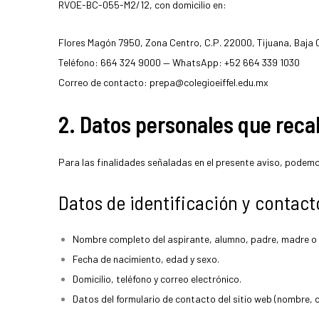
RVOE-BC-055-M2/12, con domicilio en:
Flores Magón 7950, Zona Centro, C.P. 22000, Tijuana, Baja C
Teléfono: 664 324 9000 — WhatsApp: +52 664 339 1030
Correo de contacto:
prepa@colegioeiffel.edu.mx
2. Datos personales que rec
Para las finalidades señaladas en el presente aviso, podem
Datos de identificación y contact
Nombre completo del aspirante, alumno, padre, madre o 
Fecha de nacimiento, edad y sexo.
Domicilio, teléfono y correo electrónico.
Datos del formulario de contacto del sitio web (nombre, 