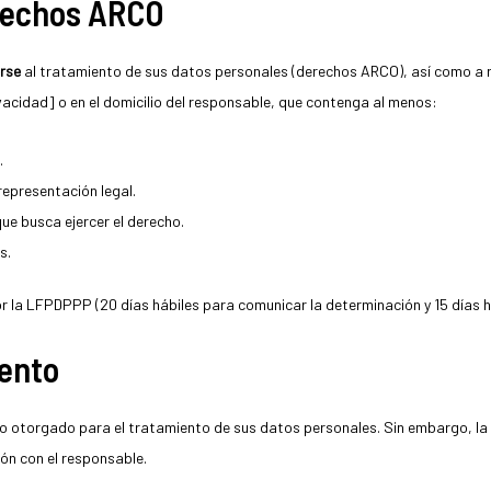
erechos ARCO
erse
al tratamiento de sus datos personales (derechos ARCO), así como a r
vacidad] o en el domicilio del responsable, que contenga al menos:
.
representación legal.
que busca ejercer el derecho.
s.
r la LFPDPPP (20 días hábiles para comunicar la determinación y 15 días há
iento
o otorgado para el tratamiento de sus datos personales. Sin embargo, la
ión con el responsable.