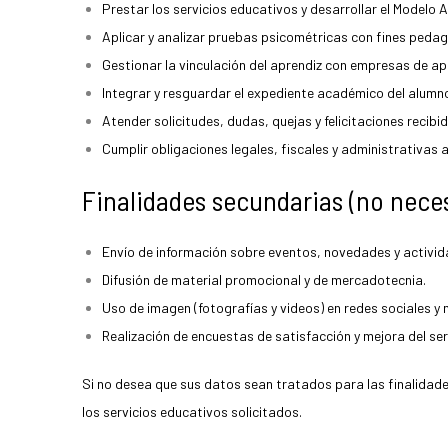
Prestar los servicios educativos y desarrollar el Modelo A
Aplicar y analizar pruebas psicométricas con fines ped
Gestionar la vinculación del aprendiz con empresas de ap
Integrar y resguardar el expediente académico del alumn
Atender solicitudes, dudas, quejas y felicitaciones recib
Cumplir obligaciones legales, fiscales y administrativas
Finalidades secundarias (no neces
Envío de información sobre eventos, novedades y activida
Difusión de material promocional y de mercadotecnia.
Uso de imagen (fotografías y videos) en redes sociales y m
Realización de encuestas de satisfacción y mejora del ser
Si no desea que sus datos sean tratados para las finalidad
los servicios educativos solicitados.