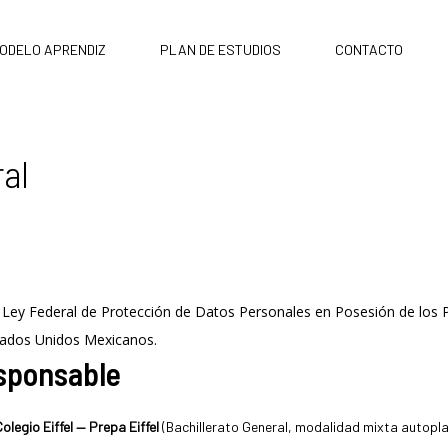
ODELO APRENDIZ
PLAN DE ESTUDIOS
CONTACTO
ral
a Ley Federal de Protección de Datos Personales en Posesión de los 
stados Unidos Mexicanos.
esponsable
olegio Eiffel — Prepa Eiffel
(Bachillerato General, modalidad mixta autopl