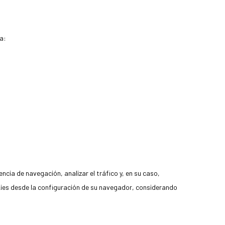
 a:
ncia de navegación, analizar el tráfico y, en su caso,
kies desde la configuración de su navegador, considerando