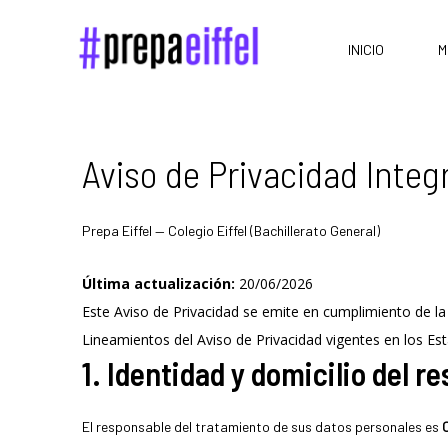
INICIO
M
Aviso de Privacidad Integ
Prepa Eiffel — Colegio Eiffel (Bachillerato General)
Última actualización:
20/06/2026
Este Aviso de Privacidad se emite en cumplimiento de l
Lineamientos del Aviso de Privacidad vigentes en los E
1. Identidad y domicilio del r
El responsable del tratamiento de sus datos personales es
C