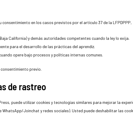
u consentimiento en los casos previstos por el artículo 37 de la LFPDPPP,
aja California) y demás autoridades competentes cuando la ley lo exija.
nte para el desarrollo de las prácticas del aprendiz.
cuando opere bajo procesos y políticas internas comunes.
u consentimiento previo.
as de rastreo
ess, puede utilizar cookies y tecnologías similares para mejorar la experie
de WhatsApp/Joinchat y redes sociales). Usted puede deshabilitar las coo