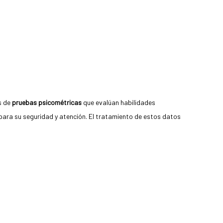
s de
pruebas psicométricas
que evalúan habilidades
para su seguridad y atención. El tratamiento de estos datos