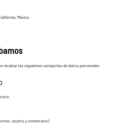
alifornia, México.
abamos
os recabar las siguientes categorías de datos personales:
o
tutor.
correo, asunto y comentario).