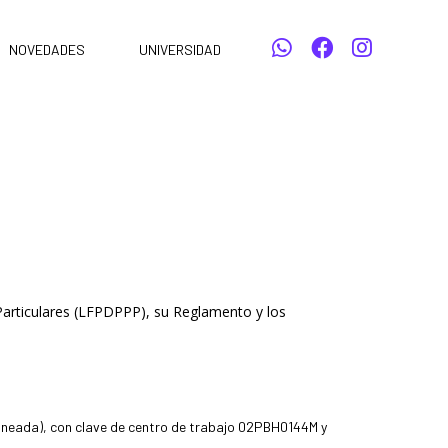
NOVEDADES
UNIVERSIDAD
Particulares (LFPDPPP), su Reglamento y los
aneada), con clave de centro de trabajo 02PBH0144M y