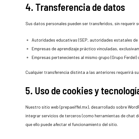
4. Transferencia de datos
Sus datos personales pueden ser transferidos, sin requerir s
Autoridades educativas (SEP, autoridades estatales de B
Empresas de aprendizaje práctico vinculadas, exclusivame
Empresas pertenecientes al mismo grupo (Grupo Ferdel) 
Cualquier transferencia distinta a las anteriores requerirá s
5. Uso de cookies y tecnologí
Nuestro sitio web (prepaeiffel.mx), desarrollado sobre WordPr
integrar servicios de terceros (como herramientas de chat 
que ello puede afectar el funcionamiento del sitio.