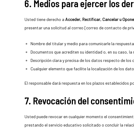
6. Medios para ejercer los d
Usted tiene derecho a
Acceder, Rectificar, Cancelar u Opon
presentar una solicitud al correo [correo de contacto de pri
Nombre del titular y medio para comunicarle la respuesta
Documentos que acrediten su identidad o, en su caso, la 
Descripción clara y precisa de los datos respecto de los 
Cualquier elemento que facilite la localización de los dato
El responsable dará respuesta en los plazos establecidos po
7. Revocación del consentim
Usted puede revocar en cualquier momento el consentimient
prestando el servicio educativo solicitado o concluir la relac