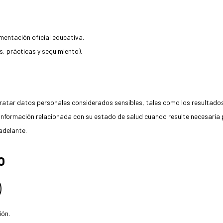
mentación oficial educativa.
, prácticas y seguimiento).
ratar datos personales considerados sensibles, tales como los resultado
 información relacionada con su estado de salud cuando resulte necesaria 
adelante.
o
)
ión.